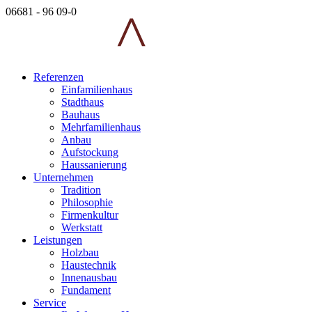
06681 - 96 09-0
Referenzen
Einfamilienhaus
Stadthaus
Bauhaus
Mehrfamilienhaus
Anbau
Aufstockung
Haussanierung
Unternehmen
Tradition
Philosophie
Firmenkultur
Werkstatt
Leistungen
Holzbau
Haustechnik
Innenausbau
Fundament
Service