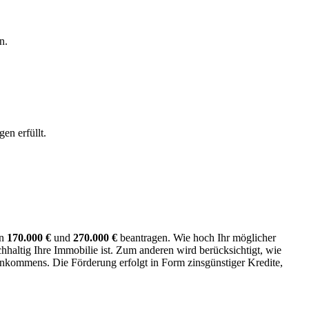
n.
gen erfüllt.
en
170.000 €
und
270.000 €
beantragen. Wie hoch Ihr möglicher
hhaltig Ihre Immobilie ist. Zum anderen wird berücksichtigt, wie
Einkommens. Die Förderung erfolgt in Form zinsgünstiger Kredite,