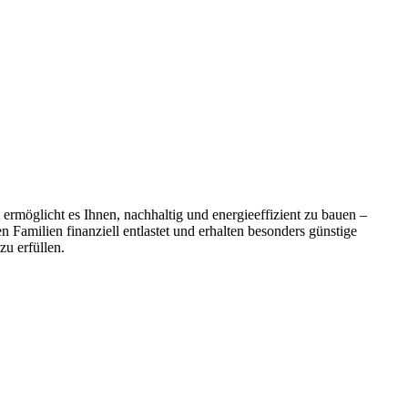
rmöglicht es Ihnen, nachhaltig und energieeffizient zu bauen –
Familien finanziell entlastet und erhalten besonders günstige
u erfüllen.