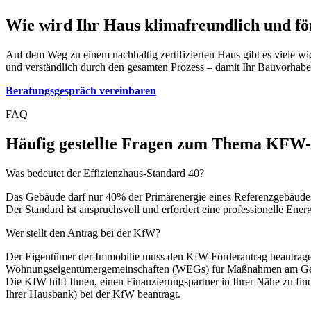
Wie wird Ihr Haus klimafreundlich und fö
Auf dem Weg zu einem nachhaltig zertifizierten Haus gibt es viele wi
und verständlich durch den gesamten Prozess – damit Ihr Bauvorhaben
Beratungsgespräch vereinbaren
FAQ
Häufig gestellte Fragen zum Thema KFW-
Was bedeutet der Effizienzhaus-Standard 40?
Das Gebäude darf nur 40% der Primärenergie eines Referenzgebäude
Der Standard ist anspruchsvoll und erfordert eine professionelle Ener
Wer stellt den Antrag bei der KfW?
Der Eigentümer der Immobilie muss den KfW-Förderantrag beantrag
Wohnungseigentümergemeinschaften (WEGs) für Maßnahmen am Ge
Die KfW hilft Ihnen, einen Finanzierungspartner in Ihrer Nähe zu fi
Ihrer Hausbank) bei der KfW beantragt.