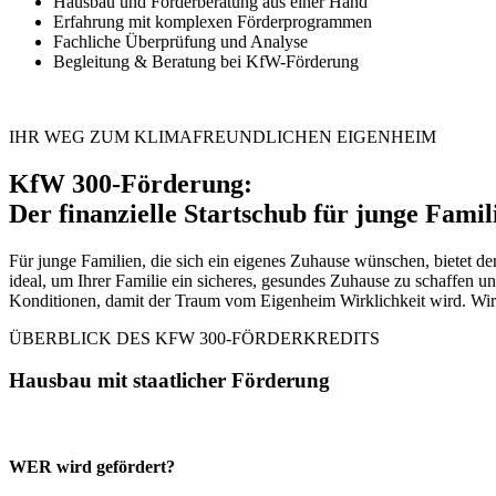
Hausbau und Förderberatung aus einer Hand
Erfahrung mit komplexen Förderprogrammen
Fachliche Überprüfung und Analyse
Begleitung & Beratung bei KfW-Förderung
IHR WEG ZUM KLIMAFREUNDLICHEN EIGENHEIM
KfW 300-Förderung:
Der finanzielle Startschub für junge Famil
Für junge Familien, die sich ein eigenes Zuhause wünschen, bietet de
ideal, um Ihrer Familie ein sicheres, gesundes Zuhause zu schaffen u
Konditionen, damit der Traum vom Eigenheim Wirklichkeit wird. Wir
ÜBERBLICK DES KFW 300-FÖRDERKREDITS
Hausbau mit staatlicher Förderung
WER wird gefördert?