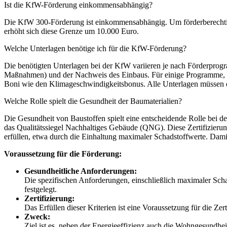
Ist die KfW-Förderung einkommensabhängig?
Die KfW 300-Förderung ist einkommensabhängig. Um förderberechtigt
erhöht sich diese Grenze um 10.000 Euro.
Welche Unterlagen benötige ich für die KfW-Förderung?
Die benötigten Unterlagen bei der KfW variieren je nach Förderprog
Maßnahmen) und der Nachweis des Einbaus. Für einige Programme, 
Boni wie den Klimageschwindigkeitsbonus. Alle Unterlagen müssen d
Welche Rolle spielt die Gesundheit der Baumaterialien?
Die Gesundheit von Baustoffen spielt eine entscheidende Rolle bei de
das Qualitätssiegel Nachhaltiges Gebäude (QNG). Diese Zertifizierun
erfüllen, etwa durch die Einhaltung maximaler Schadstoffwerte. Damit 
Voraussetzung für die Förderung:
Gesundheitliche Anforderungen:
Die spezifischen Anforderungen, einschließlich maximaler Sc
festgelegt.
Zertifizierung:
Das Erfüllen dieser Kriterien ist eine Voraussetzung für die 
Zweck:
Ziel ist es, neben der Energieeffizienz auch die Wohngesundh