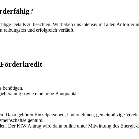
rderfähig?
chtige Details zu beachten. Wir haben uns intensiv mit allen Anforder
 reibungslos und erfolgreich verläuft.
Förderkredit
s benötigen.
gieberatung sowie eine hohe Bauqualität.
en. Dazu gehören Einzelpersonen, Unternehmen, gemeinnützige Verei
meinschaftseigentum.
nden. Der KfW Antrag wird dann online unter Mitwirkung des Energie-E