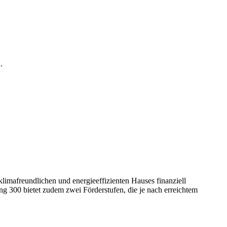
.
mafreundlichen und energieeffizienten Hauses finanziell
g 300 bietet zudem zwei Förderstufen, die je nach erreichtem