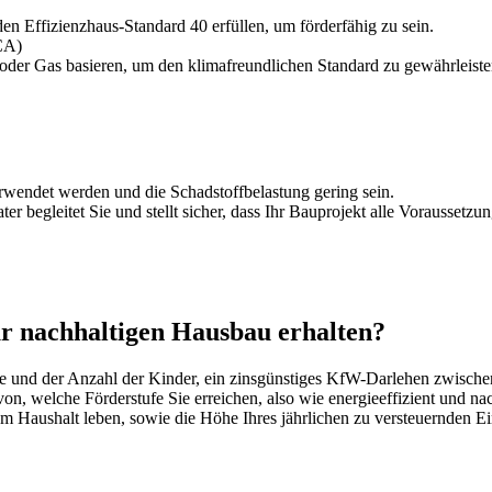
n Effizienzhaus-Standard 40 erfüllen, um förderfähig zu sein.
CA)
l oder Gas basieren, um den klimafreundlichen Standard zu gewährleiste
wendet werden und die Schadstoffbelastung gering sein.
er begleitet Sie und stellt sicher, dass Ihr Bauprojekt alle Voraussetzun
r nachhaltigen Hausbau erhalten?
ufe und der Anzahl der Kinder, ein zinsgünstiges KfW-Darlehen zwisch
on, welche Förderstufe Sie erreichen, also wie energieeffizient und nac
rem Haushalt leben, sowie die Höhe Ihres jährlichen zu versteuernden 