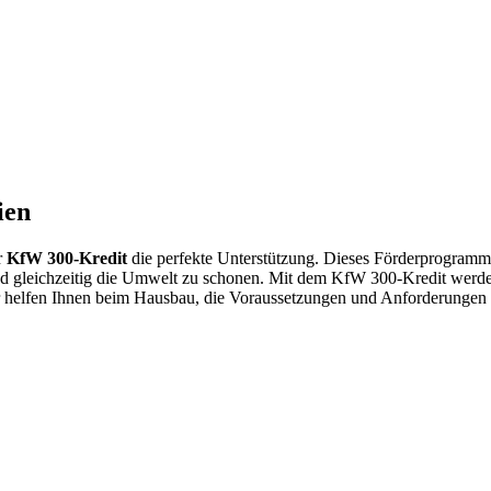
ien
r
KfW 300-Kredit
die perfekte Unterstützung. Dieses Förderprogramm e
nd gleichzeitig die Umwelt zu schonen. Mit dem KfW 300-Kredit werden 
 helfen Ihnen beim Hausbau, die Voraussetzungen und Anforderungen z