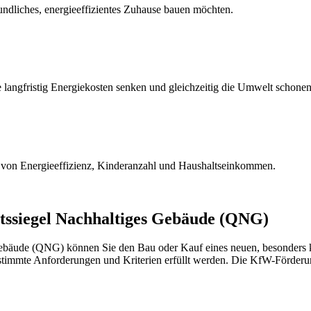
eundliches, energieeffizientes Zuhause bauen möchten.
langfristig Energiekosten senken und gleichzeitig die Umwelt schonen
g von Energieeffizienz, Kinderanzahl und Haushaltseinkommen.
ätssiegel Nachhaltiges Gebäude (QNG)
bäude (QNG) können Sie den Bau oder Kauf eines neuen, besonders kli
stimmte Anforderungen und Kriterien erfüllt werden. Die KfW-Förderun