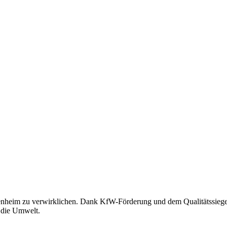
genheim zu verwirklichen. Dank KfW-Förderung und dem Qualitätssieg
d die Umwelt.