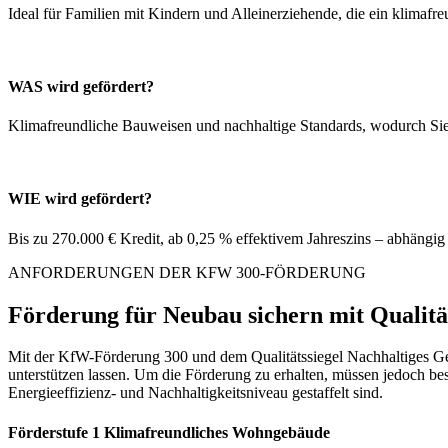
Ideal für Familien mit Kindern und Alleinerziehende, die ein klimafr
WAS wird gefördert?
Klimafreundliche Bauweisen und nachhaltige Standards, wodurch Sie 
WIE wird gefördert?
Bis zu 270.000 € Kredit, ab 0,25 % effektivem Jahreszins – abhängi
ANFORDERUNGEN DER KFW 300-FÖRDERUNG
Förderung für Neubau sichern mit Qualit
Mit der KfW-Förderung 300 und dem Qualitätssiegel Nachhaltiges Ge
unterstützen lassen. Um die Förderung zu erhalten, müssen jedoch be
Energieeffizienz- und Nachhaltigkeitsniveau gestaffelt sind.
Förderstufe 1
Klimafreundliches Wohngebäude