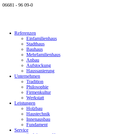
06681 - 96 09-0
Referenzen
Einfamilienhaus
Stadthaus
Bauhaus
Mehrfamilienhaus
Anbau
Aufstockung
Haussanierung
Unternehmen
Tradition
Philosophie
Firmenkultur
Werkstatt
Leistungen
Holzbau
Haustechnik
Innenausbau
Fundament
Service