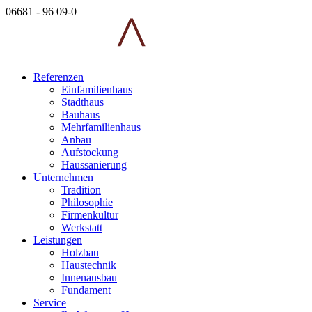
06681 - 96 09-0
Referenzen
Einfamilienhaus
Stadthaus
Bauhaus
Mehrfamilienhaus
Anbau
Aufstockung
Haussanierung
Unternehmen
Tradition
Philosophie
Firmenkultur
Werkstatt
Leistungen
Holzbau
Haustechnik
Innenausbau
Fundament
Service